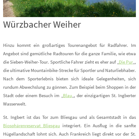
Würzbacher Weiher
Hinzu kommt ein großartiges Tourenangebot für Radfahrer. Im
Angebot sind gemütliche Radtouren für die ganze Familie, wie etwa
die Sieben-Weiher-Tour. Sportliche Fahrer zieht es eher auf „
Die Pur
„,
die ultimative Mountainbike-Strecke für Sportler und Naturliebhaber.
Nach dem Sporterlebnis bieten sich ideale Gelegenheiten, sich
rundum Abwechslung zu gönnen. Zum Beispiel beim Shoppen in der
Stadt oder einem Besuch im „
Blau
„, der einzigartigen St. Ingberter
Wasserwelt.
St. Ingbert ist das Tor zum Bliesgau und als Gesamtstadt in das
Biosphärenreservat Bliesgau
integriert. Ein Ausflug in die sanfte
Hügellandschaft lohnt sich. Auch Frankreich liegt direkt vor der St.