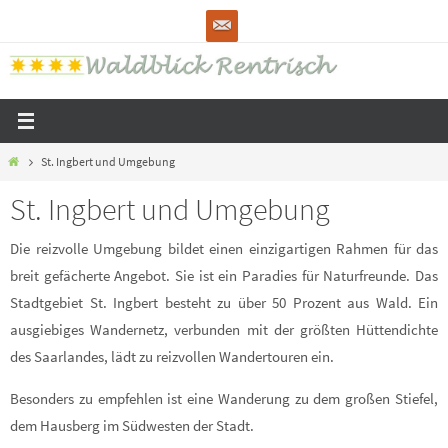
Zum
Inhalt
springen
Start
St. Ingbert und Umgebung
St. Ingbert und Umgebung
Die reizvolle Umgebung bildet einen einzigartigen Rahmen für das
breit gefächerte Angebot. Sie ist ein Paradies für Naturfreunde. Das
Stadtgebiet St. Ingbert besteht zu über 50 Prozent aus Wald. Ein
ausgiebiges Wandernetz, verbunden mit der größten Hüttendichte
des Saarlandes, lädt zu reizvollen Wandertouren ein.
Besonders zu empfehlen ist eine Wanderung zu dem großen Stiefel,
dem Hausberg im Südwesten der Stadt.